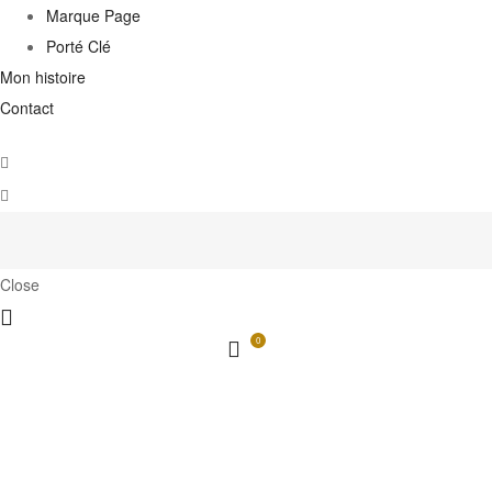
Marque Page
Porté Clé
Mon histoire
Contact
Close
0