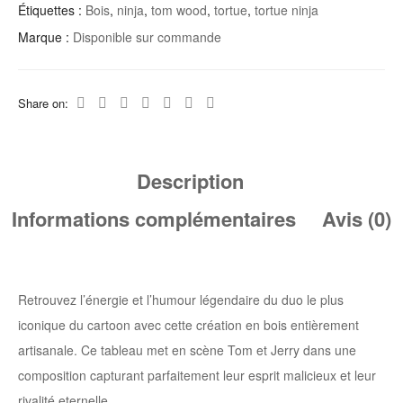
Étiquettes :
Bois
,
ninja
,
tom wood
,
tortue
,
tortue ninja
Marque :
Disponible sur commande
Share on:
Description
Informations complémentaires
Avis (0)
Retrouvez l’énergie et l’humour légendaire du duo le plus
iconique du cartoon avec cette création en bois entièrement
artisanale. Ce tableau met en scène Tom et Jerry dans une
composition capturant parfaitement leur esprit malicieux et leur
rivalité eternelle.