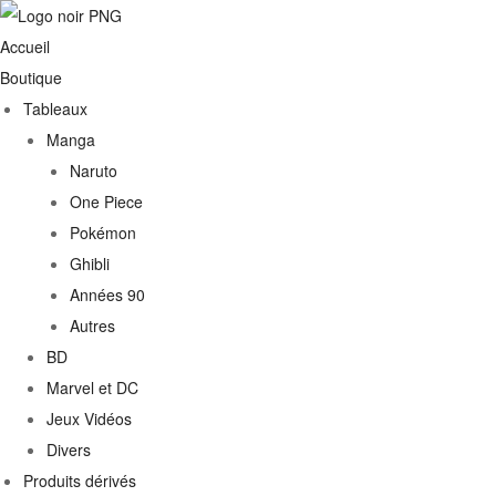
Accueil
Boutique
Tableaux
Manga
Naruto
One Piece
Pokémon
Ghibli
Années 90
Autres
€
BD
Marvel et DC
0€
Jeux Vidéos
Divers
Produits dérivés