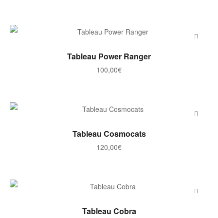
AJOUTER AU PANIER
Tableau Power Ranger
100,00
€
AJOUTER AU PANIER
Tableau Cosmocats
120,00
€
AJOUTER AU PANIER
Tableau Cobra