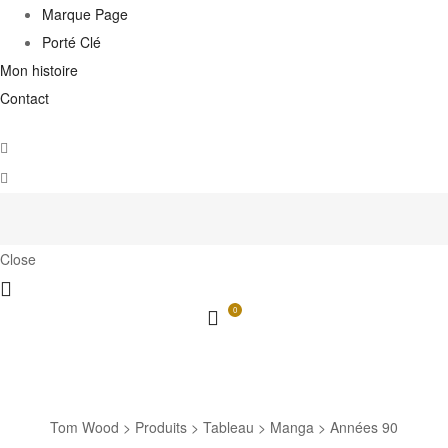
Marque Page
Porté Clé
Mon histoire
Contact
Close
0
Années 90
Tom Wood
>
Produits
>
Tableau
>
Manga
>
Années 90