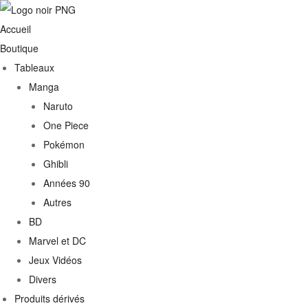
Accueil
Boutique
Tableaux
Manga
Naruto
One Piece
Pokémon
Ghibli
Années 90
Autres
€
BD
Marvel et DC
0€
Jeux Vidéos
Divers
Produits dérivés