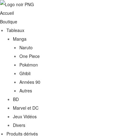
Accueil
Boutique
Tableaux
Manga
Naruto
One Piece
Pokémon
Ghibli
Années 90
Autres
BD
Marvel et DC
Jeux Vidéos
Divers
Produits dérivés