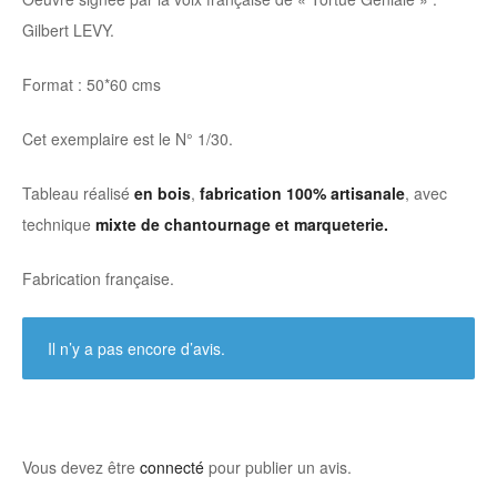
Gilbert LEVY.
Format : 50*60 cms
Cet exemplaire est le N° 1/30.
Tableau réalisé
en bois
,
fabrication 100% artisanale
, avec
technique
mixte de chantournage et marqueterie.
Fabrication française.
Il n’y a pas encore d’avis.
Vous devez être
connecté
pour publier un avis.