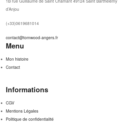
1B rue Guillaume de Saint Chamant 49124 Saint Barthelemy
d’Anjou
(+33)0619681014
contact@tomwood-angers.fr
Menu
Mon histoire
Contact
Informations
CGV
Mentions Légales
Politique de confidentialité