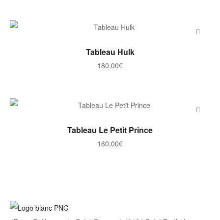
AJOUTER AU PANIER
Tableau Hulk
180,00
€
AJOUTER AU PANIER
Tableau Le Petit Prince
160,00
€