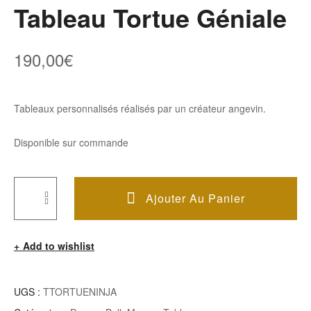
Tableau Tortue Géniale
190,00
€
Tableaux personnalisés réalisés par un créateur angevin.
Disponible sur commande
Ajouter Au Panier
Quantité
De
Add to wishlist
Tableau
Tortue
Géniale
UGS :
TTORTUENINJA