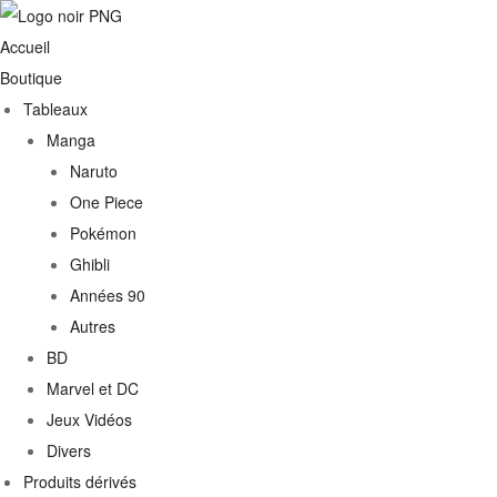
Accueil
Boutique
Tableaux
Manga
Naruto
One Piece
Pokémon
Ghibli
Années 90
Autres
€
BD
Marvel et DC
0€
Jeux Vidéos
Divers
Produits dérivés