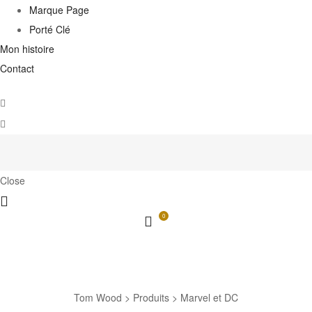
Marque Page
Porté Clé
Mon histoire
Contact
Close
0
Marvel et DC
Tom Wood
>
Produits
>
Marvel et DC