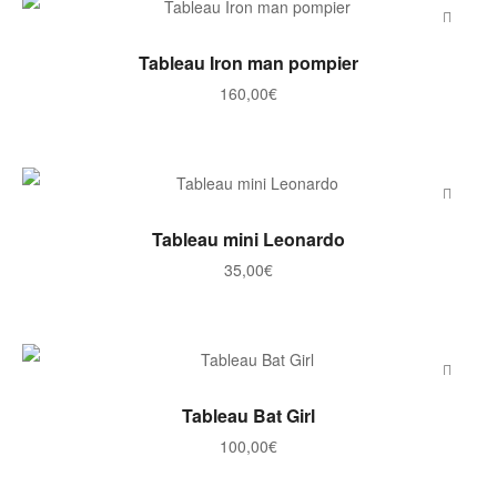
AJOUTER AU PANIER
Tableau Iron man pompier
160,00
€
AJOUTER AU PANIER
Tableau mini Leonardo
35,00
€
AJOUTER AU PANIER
Tableau Bat Girl
100,00
€