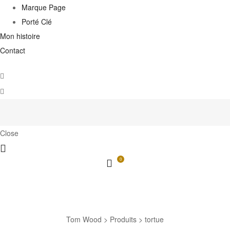
Marque Page
Porté Clé
Mon histoire
Contact
Close
0
tortue
Tom Wood
>
Produits
>
tortue