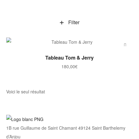
Filter
AJOUTER AU PANIER
Tableau Tom & Jerry
180,00
€
Voici le seul résultat
1B rue Guillaume de Saint Chamant 49124 Saint Barthelemy
d’Anjou