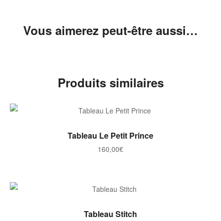
Vous aimerez peut-être aussi…
Produits similaires
AJOUTER AU PANIER
Tableau Le Petit Prince
160,00
€
AJOUTER AU PANIER
Tableau Stitch