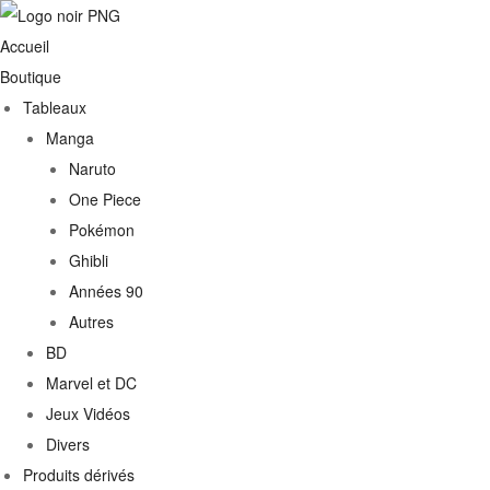
Accueil
Boutique
Tableaux
Manga
Naruto
One Piece
Pokémon
Ghibli
Années 90
Autres
€
BD
Marvel et DC
0€
Jeux Vidéos
Divers
Produits dérivés