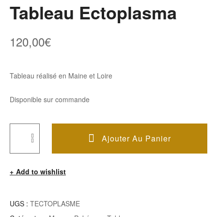
Tableau Ectoplasma
120,00
€
Tableau réalisé en Maine et Loire
Disponible sur commande
Ajouter Au Panier
Quantité
De
Add to wishlist
Tableau
Ectoplasma
UGS :
TECTOPLASME