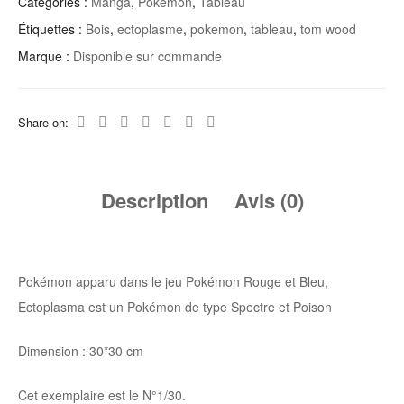
Catégories :
Manga
,
Pokémon
,
Tableau
Étiquettes :
Bois
,
ectoplasme
,
pokemon
,
tableau
,
tom wood
Marque :
Disponible sur commande
Share on:
Description
Avis (0)
Pokémon apparu dans le jeu Pokémon Rouge et Bleu,
Ectoplasma est un Pokémon de type Spectre et Poison
Dimension : 30*30 cm
Cet exemplaire est le N°1/30.