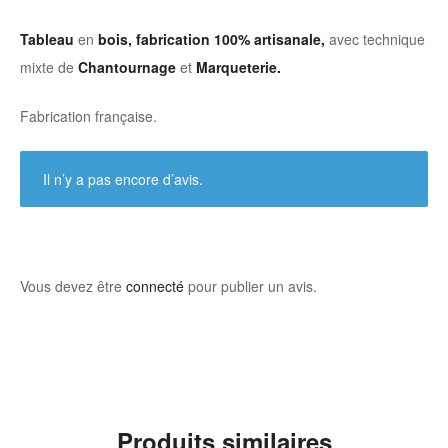
Tableau
en
bois, fabrication 100% artisanale,
avec technique
mixte de
Chantournage
et
Marqueterie.
Fabrication française.
Il n’y a pas encore d’avis.
Vous devez être
connecté
pour publier un avis.
Produits similaires