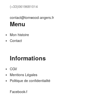
(+33)0619681014
contact@tomwood-angers.fr
Menu
Mon histoire
Contact
Informations
CGV
Mentions Légales
Politique de confidentialité
Facebook-f