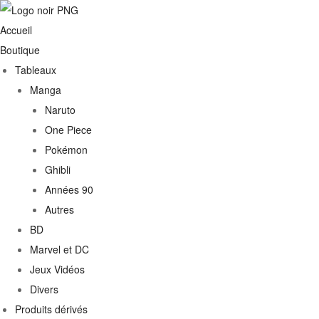
Accueil
Boutique
Tableaux
Manga
Naruto
One Piece
Pokémon
Ghibli
Années 90
Autres
BD
Marvel et DC
Jeux Vidéos
Divers
Produits dérivés