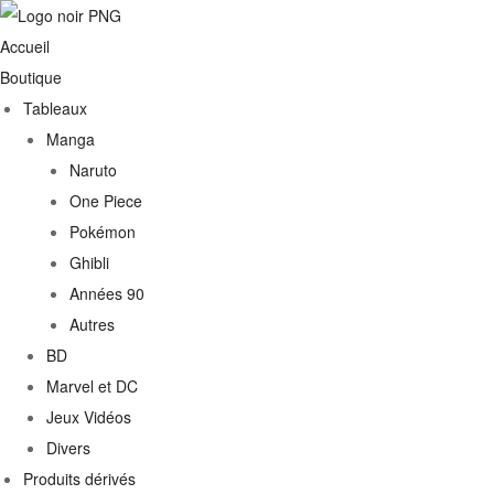
Accueil
Boutique
Tableaux
Manga
Naruto
One Piece
Pokémon
Ghibli
Années 90
Autres
BD
Marvel et DC
Jeux Vidéos
Divers
Produits dérivés