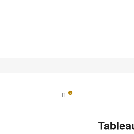
0
Tablea