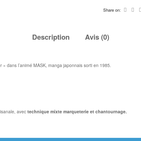
Share on:
Description
Avis (0)
er » dans l’animé MASK, manga japonnais sorti en 1985.
tisanale, avec
technique mixte marqueterie et chantournage.