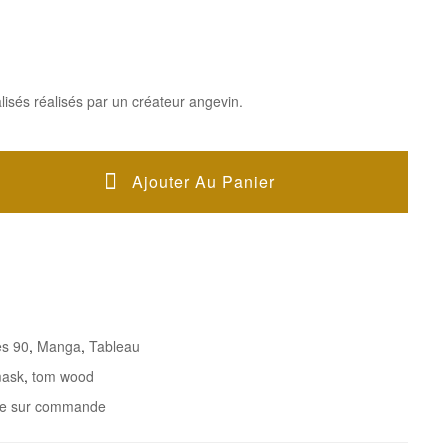
isés réalisés par un créateur angevin.
Ajouter Au Panier
s 90
,
Manga
,
Tableau
ask
,
tom wood
le sur commande