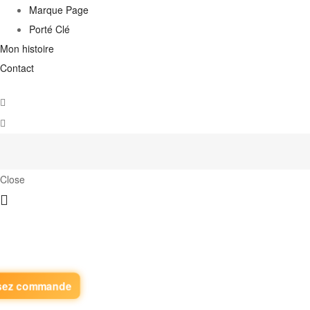
Marque Page
Porté Clé
Mon histoire
Contact
Close
sez commande