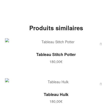
Produits similaires
AJOUTER AU PANIER
Tableau Stitch Potter
180,00
€
AJOUTER AU PANIER
Tableau Hulk
180,00
€