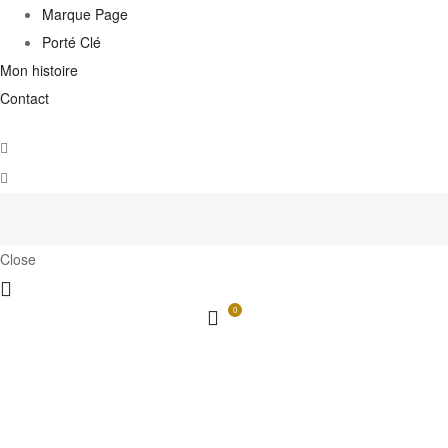
Marque Page
Porté Clé
Mon histoire
Contact
Close
0