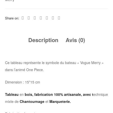
Share on:
Description
Avis (0)
Ce tableau représente le symbole du bateau « Vogue Merry »
dans l’animé One Piece.
Dimension : 15*15 cm
Tableau
en
bois, fabrication 100% artisanale, avec t
echnique
mixte de
Chantournage
et
Marqueterie.