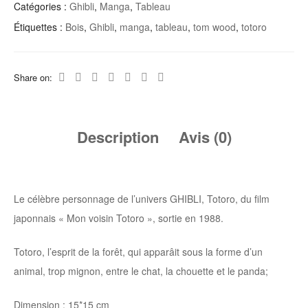
Catégories :
Ghibli
,
Manga
,
Tableau
Étiquettes :
Bois
,
Ghibli
,
manga
,
tableau
,
tom wood
,
totoro
Share on:
Description
Avis (0)
Le célèbre personnage de l’univers GHIBLI, Totoro, du film
japonnais « Mon voisin Totoro », sortie en 1988.
Totoro, l’esprit de la forêt, qui apparâit sous la forme d’un
animal, trop mignon, entre le chat, la chouette et le panda;
Dimension : 15*15 cm