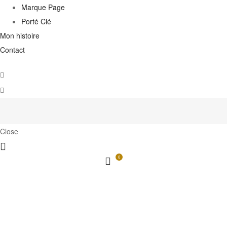
Marque Page
Porté Clé
Mon histoire
Contact
Close
0