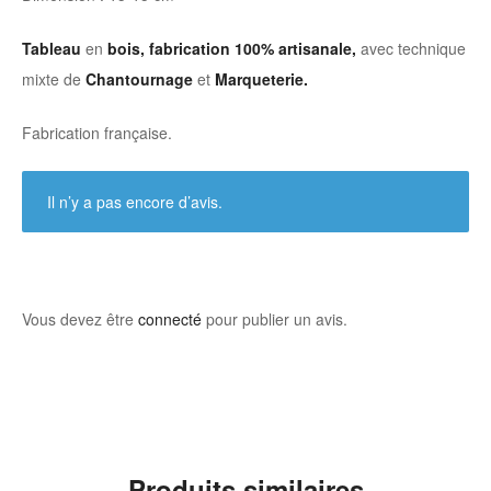
Tableau
en
bois, fabrication 100% artisanale,
avec technique
mixte de
Chantournage
et
Marqueterie.
Fabrication française.
Il n’y a pas encore d’avis.
Vous devez être
connecté
pour publier un avis.
Produits similaires