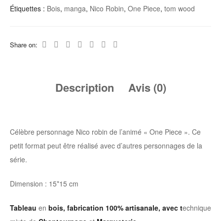
Robin
Étiquettes :
Bois
,
manga
,
Nico Robin
,
One Piece
,
tom wood
Share on:
Description
Avis (0)
Célèbre personnage Nico robin de l’animé « One Piece ». Ce
petit format peut être réalisé avec d’autres personnages de la
série.
Dimension : 15*15 cm
Tableau
en
bois, fabrication 100% artisanale, avec t
echnique