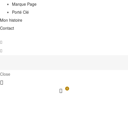
Marque Page
Porté Clé
Mon histoire
Contact
Close
0