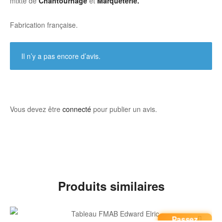
mixte de
Chantournage
et
Marqueterie.
Fabrication française.
Il n’y a pas encore d’avis.
Vous devez être
connecté
pour publier un avis.
Produits similaires
Passez