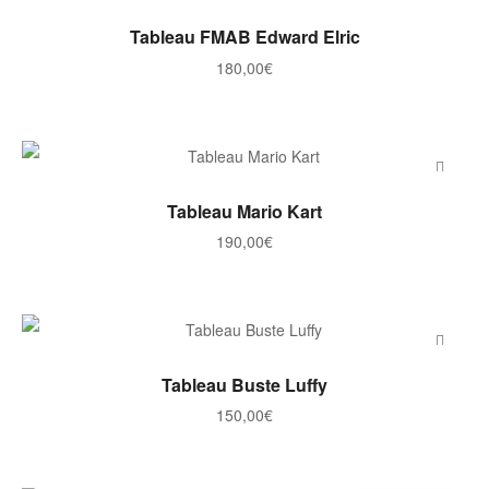
commande
AJOUTER AU PANIER
Tableau FMAB Edward Elric
180,00
€
AJOUTER AU PANIER
Tableau Mario Kart
190,00
€
AJOUTER AU PANIER
Tableau Buste Luffy
150,00
€