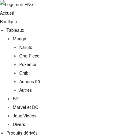
Accueil
Boutique
Tableaux
Manga
Naruto
One Piece
Pokémon
Ghibli
Années 90
Autres
€
BD
Marvel et DC
0€
Jeux Vidéos
Divers
Produits dérivés