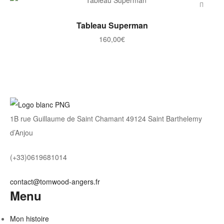
AJOUTER AU PANIER
Tableau Superman
160,00
€
1B rue Guillaume de Saint Chamant 49124 Saint Barthelemy
d’Anjou
(+33)0619681014
contact@tomwood-angers.fr
Menu
Mon histoire