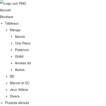
Accueil
Boutique
Tableaux
Manga
Naruto
One Piece
Pokémon
Ghibli
Années 90
Autres
€
BD
Marvel et DC
0€
Jeux Vidéos
Divers
Produits dérivés