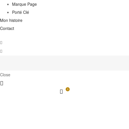
Marque Page
Porté Clé
Mon histoire
Contact
Close
0