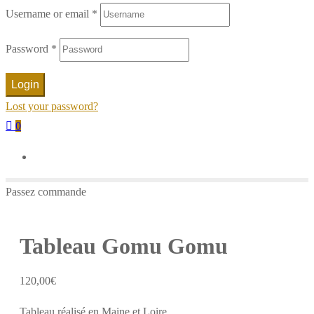
Username or email
*
Password
*
Login
Lost your password?
0
Passez commande
Tableau Gomu Gomu
120,00
€
Tableau réalisé en Maine et Loire