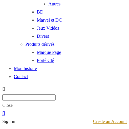
Autres
BD
Marvel et DC
Jeux Vidéos
Divers
Produits dérivés
Marque Page
Porté Clé
Mon histoire
Contact
Close
Sign in
Create an Account