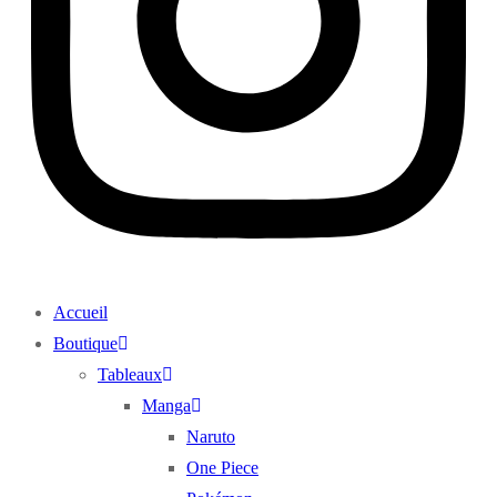
Accueil
Boutique
Tableaux
Manga
Naruto
One Piece