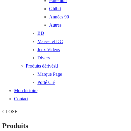
Pokémon
Ghibli
Années 90
Autres
BD
Marvel et DC
Jeux Vidéos
Divers
Produits dérivés
Marque Page
Porté Clé
Mon histoire
Contact
CLOSE
Produits