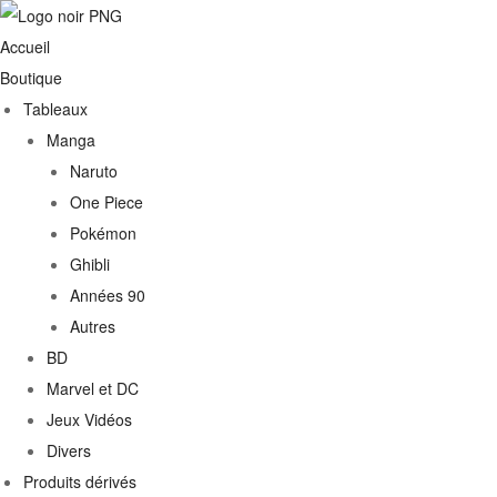
Accueil
Boutique
Tableaux
Manga
Naruto
One Piece
Pokémon
Ghibli
Années 90
Autres
BD
Marvel et DC
Jeux Vidéos
Divers
Produits dérivés