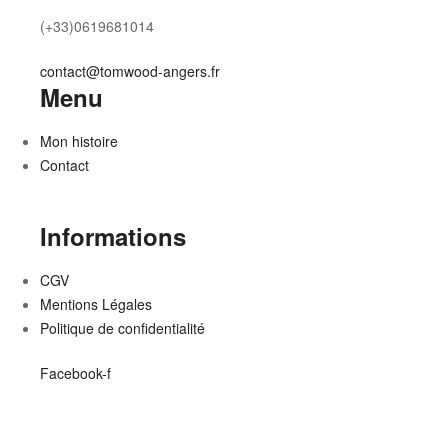
(+33)0619681014
contact@tomwood-angers.fr
Menu
Mon histoire
Contact
Informations
CGV
Mentions Légales
Politique de confidentialité
Facebook-f