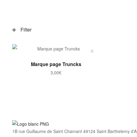
Filter
AJOUTER AU PANIER
Marque page Truncks
3,00
€
1B rue Guillaume de Saint Chamant 49124 Saint Barthelemy d’A