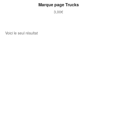
AJOUTER AU PANIER
Marque page Trucks
3,00
€
Voici le seul résultat