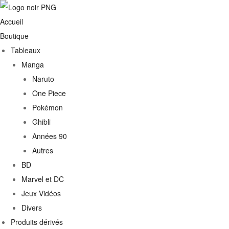
Accueil
Boutique
Tableaux
Manga
Naruto
One Piece
Pokémon
Ghibli
Années 90
Autres
BD
Marvel et DC
Jeux Vidéos
Divers
Produits dérivés