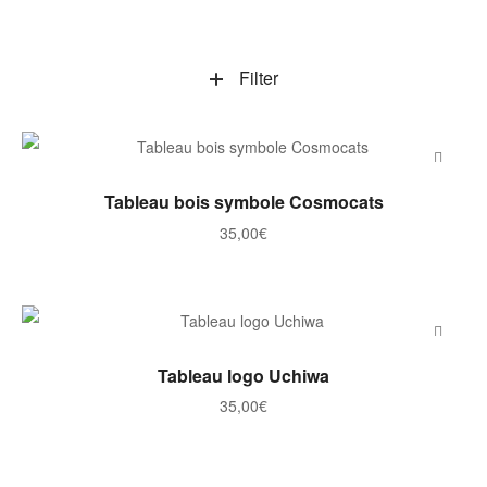
Filter
AJOUTER AU PANIER
Tableau bois symbole Cosmocats
35,00
€
AJOUTER AU PANIER
Tableau logo Uchiwa
35,00
€