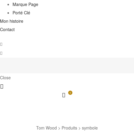
Marque Page
Porté Clé
Mon histoire
Contact
Close
0
symbole
Tom Wood
>
Produits
>
symbole