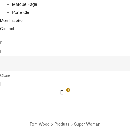
Marque Page
Porté Clé
Mon histoire
Contact
Close
0
Super Woman
Tom Wood
>
Produits
>
Super Woman