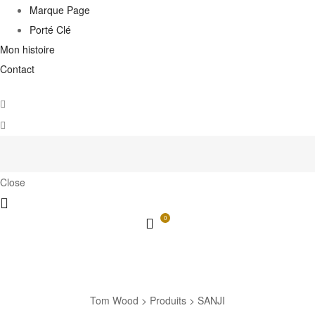
Marque Page
Porté Clé
Mon histoire
Contact
Close
0
SANJI
Tom Wood
>
Produits
>
SANJI