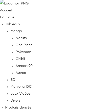
Accueil
Boutique
Tableaux
Manga
Naruto
One Piece
Pokémon
Ghibli
Années 90
Autres
BD
Marvel et DC
Jeux Vidéos
Divers
Produits dérivés