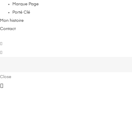
Marque Page
Porté Clé
Mon histoire
Contact
Close