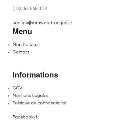
(+33)0619681014
contact@tomwood-angers.fr
Menu
Mon histoire
Contact
Informations
CGV
Mentions Légales
Politique de confidentialité
Facebook-f