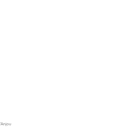
’Anjou