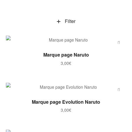
Filter
AJOUTER AU PANIER
Marque page Naruto
3,00
€
AJOUTER AU PANIER
Marque page Evolution Naruto
3,00
€