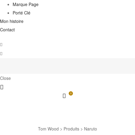
Marque Page
Porté Clé
Mon histoire
Contact
Close
0
Naruto
Tom Wood
>
Produits
>
Naruto