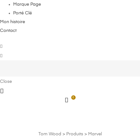
Marque Page
Porté Clé
Mon histoire
Contact
Close
0
Marvel
Tom Wood
>
Produits
>
Marvel