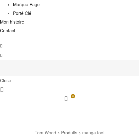
Marque Page
Porté Clé
Mon histoire
Contact
Close
0
manga foot
Tom Wood
>
Produits
>
manga foot