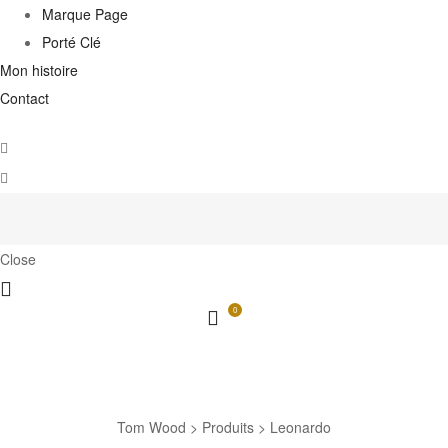
Marque Page
Porté Clé
Mon histoire
Contact
Close
0
Leonardo
Tom Wood
>
Produits
>
Leonardo