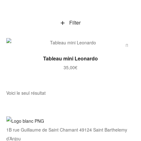
Filter
AJOUTER AU PANIER
Tableau mini Leonardo
35,00
€
Voici le seul résultat
1B rue Guillaume de Saint Chamant 49124 Saint Barthelemy
d’Anjou