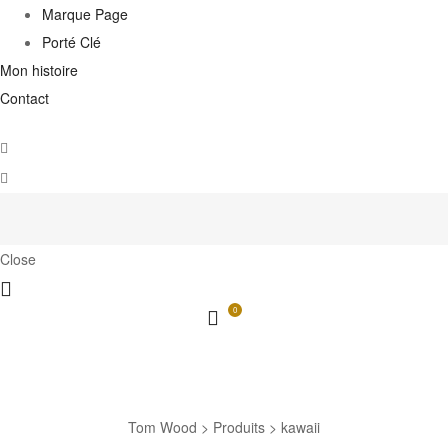
Marque Page
Porté Clé
Mon histoire
Contact
Close
0
kawaii
Tom Wood
>
Produits
>
kawaii