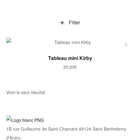
Filter
AJOUTER AU PANIER
Tableau mini Kirby
35,00
€
Voici le seul résultat
1B rue Guillaume de Saint Chamant 49124 Saint Barthelemy
d’Anjou