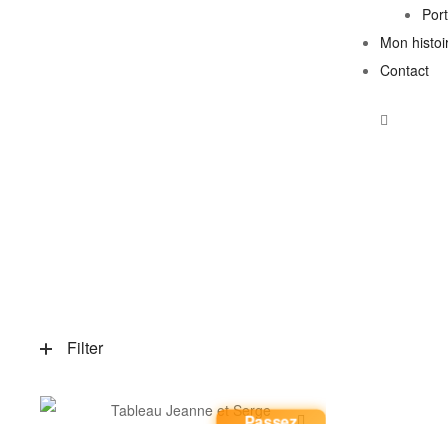
Por
Mon histoi
Contact
Filter
Passez
commande