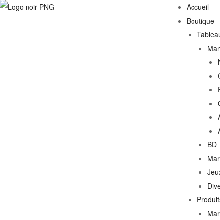
Accueil
Boutique
Tablea
Ma
BD
Mar
Jeu
Div
Produit
Mar