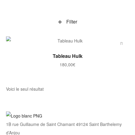
Filter
AJOUTER AU PANIER
Tableau Hulk
180,00
€
Voici le seul résultat
1B rue Guillaume de Saint Chamant 49124 Saint Barthelemy
d’Anjou