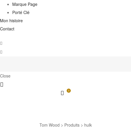
Marque Page
Porté Clé
Mon histoire
Contact
Close
0
hulk
Tom Wood
>
Produits
>
hulk