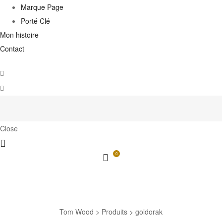
Marque Page
Porté Clé
Mon histoire
Contact
Close
0
goldorak
Tom Wood
>
Produits
>
goldorak