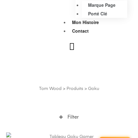
Marque Page
Porté Clé
Mon Histoire
Contact
Goku
Tom Wood
>
Produits
>
Goku
Filter