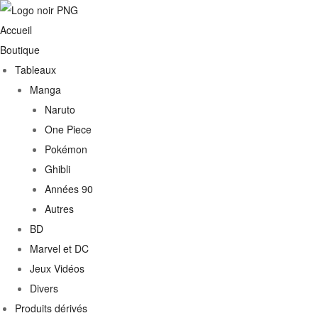
Accueil
Boutique
Tableaux
Manga
Naruto
One Piece
Pokémon
Ghibli
Années 90
Autres
BD
Marvel et DC
Jeux Vidéos
Divers
Produits dérivés