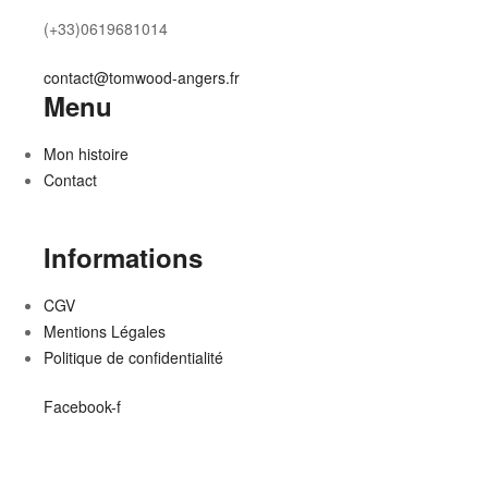
(+33)0619681014
contact@tomwood-angers.fr
Menu
Mon histoire
Contact
Informations
CGV
Mentions Légales
Politique de confidentialité
Facebook-f