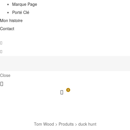
Marque Page
Porté Clé
Mon histoire
Contact
Close
0
duck hunt
Tom Wood
>
Produits
>
duck hunt