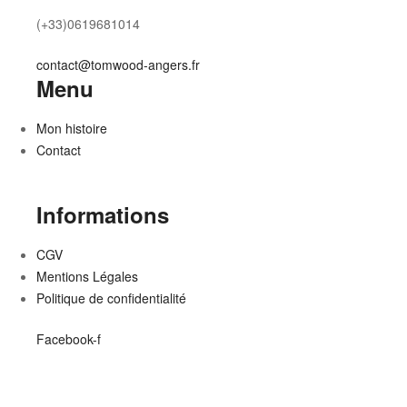
(+33)0619681014
contact@tomwood-angers.fr
Menu
Mon histoire
Contact
Informations
CGV
Mentions Légales
Politique de confidentialité
Facebook-f