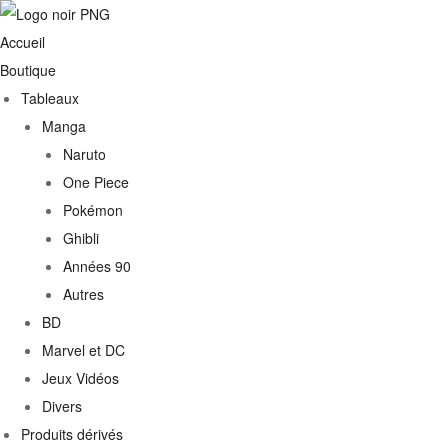
Accueil
Boutique
Tableaux
Manga
Naruto
One Piece
Pokémon
Ghibli
Années 90
Autres
BD
Marvel et DC
Jeux Vidéos
Divers
Produits dérivés