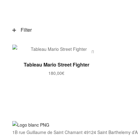
Filter
AJOUTER AU PANIER
Tableau Mario Street Fighter
180,00
€
1B rue Guillaume de Saint Chamant 49124 Saint Barthelemy d’A