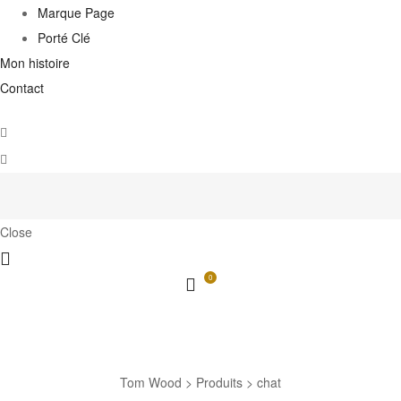
Marque Page
Porté Clé
Mon histoire
Contact
Close
0
chat
Tom Wood
>
Produits
>
chat