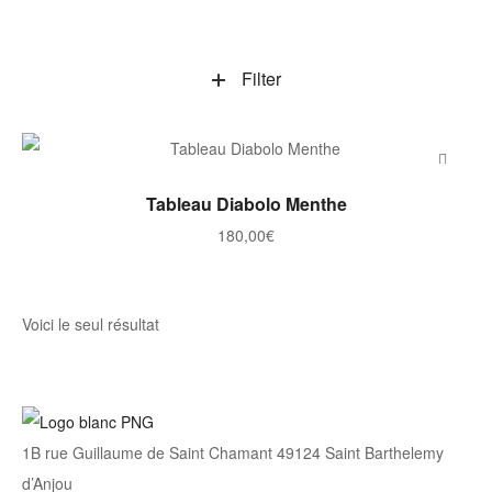
Filter
AJOUTER AU PANIER
Tableau Diabolo Menthe
180,00
€
Voici le seul résultat
1B rue Guillaume de Saint Chamant 49124 Saint Barthelemy
d’Anjou