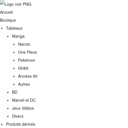
Accueil
Boutique
Tableaux
Manga
Naruto
One Piece
Pokémon
Ghibli
Années 90
Autres
€
BD
Marvel et DC
0€
Jeux Vidéos
Divers
Produits dérivés