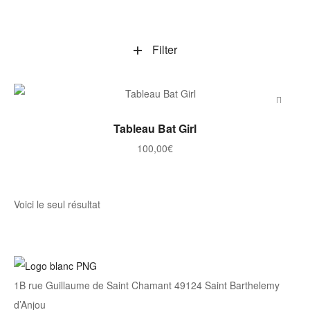
Filter
AJOUTER AU PANIER
Tableau Bat Girl
100,00
€
Voici le seul résultat
1B rue Guillaume de Saint Chamant 49124 Saint Barthelemy
d’Anjou