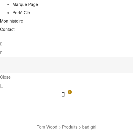
Marque Page
Porté Clé
Mon histoire
Contact
Close
0
bad girl
Tom Wood
>
Produits
>
bad girl