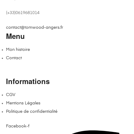
(+33)0619681014
contact@tomwood-angers.fr
Menu
Mon histoire
Contact
Informations
CGV
Mentions Légales
Politique de confidentialité
Facebook-f