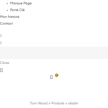
Marque Page
Porté Clé
Mon histoire
Contact
Close
0
aladin
Tom Wood
>
Produits
>
aladin