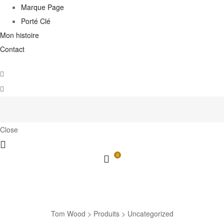
Marque Page
Porté Clé
Mon histoire
Contact
Close
0
Uncategorized
Tom Wood
>
Produits
>
Uncategorized