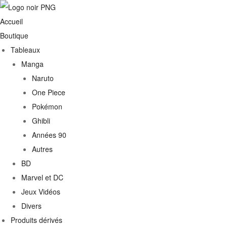
Accueil
Boutique
Tableaux
Manga
Naruto
One Piece
Pokémon
Ghibli
Années 90
Autres
€
BD
Marvel et DC
0€
Jeux Vidéos
Divers
Produits dérivés