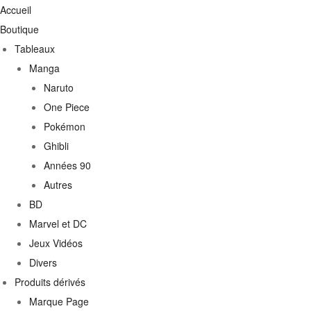
Accueil
Boutique
Tableaux
Manga
Naruto
One Piece
Pokémon
Ghibli
Années 90
Autres
BD
Marvel et DC
Jeux Vidéos
Divers
Produits dérivés
Marque Page