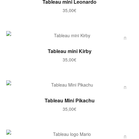
Tableau mini Leonardo
35,00
€
AJOUTER AU PANIER
Tableau mini Kirby
35,00
€
AJOUTER AU PANIER
Tableau Mini Pikachu
35,00
€