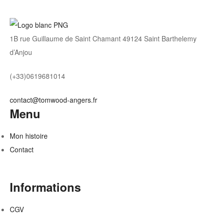
1B rue Guillaume de Saint Chamant 49124 Saint Barthelemy
d’Anjou
(+33)0619681014
contact@tomwood-angers.fr
Menu
Mon histoire
Contact
Informations
CGV