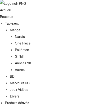
Accueil
Boutique
Tableaux
Manga
Naruto
One Piece
Pokémon
Ghibli
Années 90
Autres
€
BD
Marvel et DC
0€
Jeux Vidéos
Divers
Produits dérivés