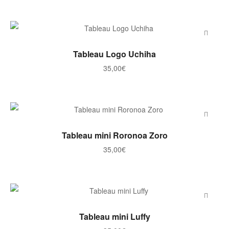
AJOUTER AU PANIER
Tableau Logo Uchiha
35,00
€
AJOUTER AU PANIER
Tableau mini Roronoa Zoro
35,00
€
AJOUTER AU PANIER
Tableau mini Luffy