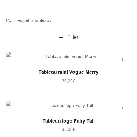
Pour les petits tableaux
Filter
AJOUTER AU PANIER
Tableau mini Vogue Merry
35,00
€
AJOUTER AU PANIER
Tableau logo Fairy Tail
35,00
€