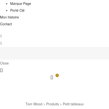
Marque Page
Porté Clé
Mon histoire
Contact
Close
0
Petit tableaux
Tom Wood
>
Produits
>
Petit tableaux