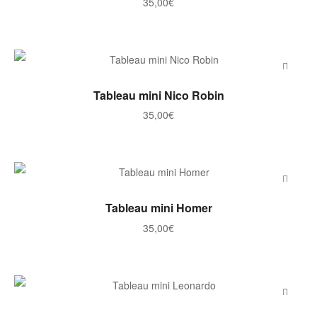
35,00
€
AJOUTER AU PANIER
Tableau mini Nico Robin
35,00
€
AJOUTER AU PANIER
Tableau mini Homer
35,00
€
AJOUTER AU PANIER